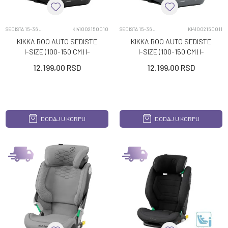
SEDISTA 15-36 KG
KI41002150010
SEDISTA 15-36 KG
KI41002150011
KIKKA BOO AUTO SEDISTE
KIKKA BOO AUTO SEDISTE
I-SIZE (100-150 CM) I-
I-SIZE (100-150 CM) I-
STAND BLACK
STAND GREY
12.199,00
RSD
12.199,00
RSD
DODAJ U KORPU
DODAJ U KORPU