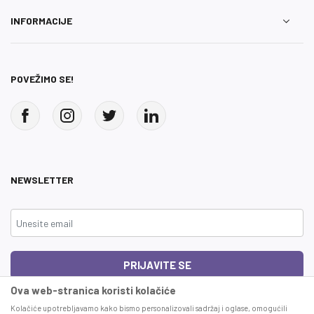
INFORMACIJE
POVEŽIMO SE!
NEWSLETTER
PRIJAVITE SE
Ova web-stranica koristi kolačiće
Čitao sam i složio se sa
uslovima korišćenja
Kolačiće upotrebljavamo kako bismo personalizovali sadržaj i oglase, omogućili