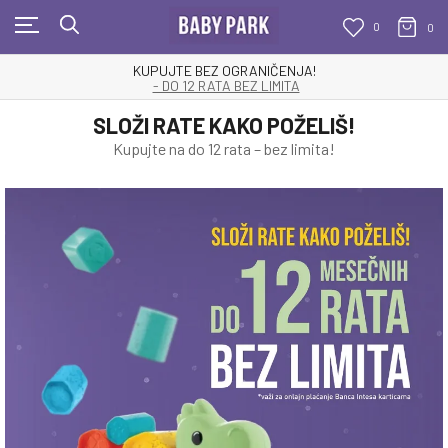
0
0
KUPUJTE BEZ OGRANIČENJA!
- DO 12 RATA BEZ LIMITA
SLOŽI RATE KAKO POŽELIŠ!
Kupujte na do 12 rata – bez limita!