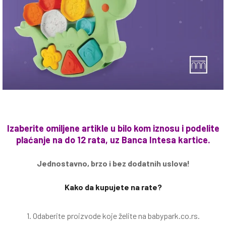
Izaberite omiljene artikle u bilo kom iznosu i podelite
plaćanje na do 12 rata, uz Banca Intesa kartice.
Jednostavno, brzo i bez dodatnih uslova!
Kako da kupujete na rate?
1. Odaberite proizvode koje želite na babypark.co.rs.