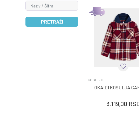
PRETRAŽI
KOSULJE
OKAIDI KOSULJA CA
3.119,00
RS