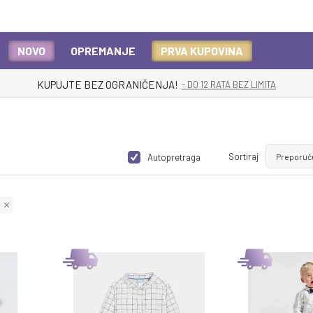
NOVO
OPREMANJE
PRVA KUPOVINA
KUPUJTE BEZ OGRANIČENJA!
- DO 12 RATA BEZ LIMITA
Sortiraj
Autopretraga