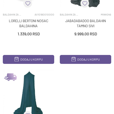
BALDAHIN ZA KREVET
AV10180010000
BALDAHIN ZA KREVET
MINK049
LORELLI BERTONI NOSAC
JABADABADOO BALDAHIN
BALDAHINA
TAMNO SIVI
1.339,00
RSD
9.999,00
RSD
DODAJ U KORPU
DODAJ U KORPU