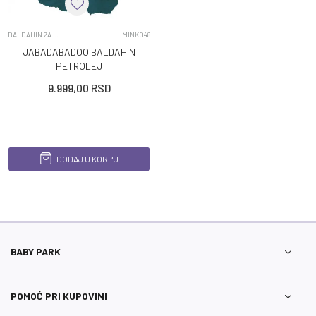
BALDAHIN ZA KREVET
MINK048
JABADABADOO BALDAHIN
PETROLEJ
9.999,00
RSD
DODAJ U KORPU
BABY PARK
POMOĆ PRI KUPOVINI