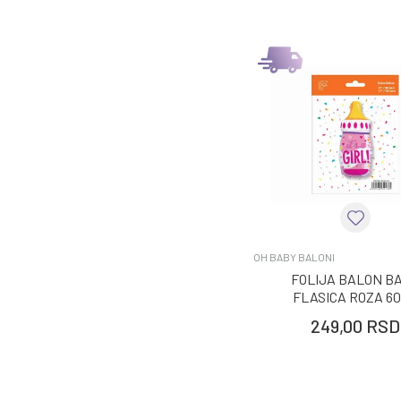
OH BABY BALONI
FOLIJA BALON B
FLASICA ROZA 6
249,00
RSD