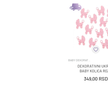
BABY DEKORATIVNI UKRASI
DEKORATIVNI UKR
BABY KOLICA RO
4.1X3.4CM, 12 K
349,00
RSD