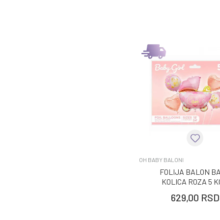
OH BABY BALONI
FOLIJA BALON B
KOLICA ROZA 5 
629,00
RSD