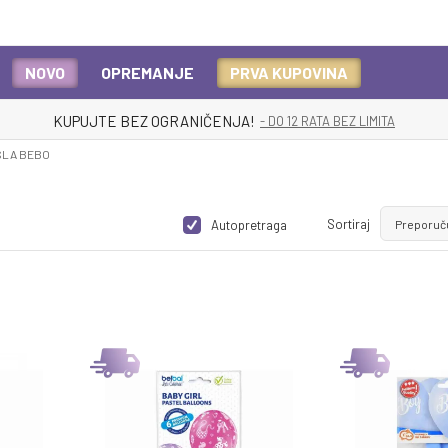
NOVO
OPREMANJE
PRVA KUPOVINA
KUPUJTE BEZ OGRANIČENJA!
- DO 12 RATA BEZ LIMITA
SLA BEBO
Sortiraj
Autopretraga