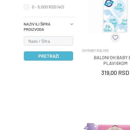
0 - 5.000 RSD (40)
NAZIV ILI ŠIFRA
PROIZVODA
OH BABY BALONI
PRETRAŽI
BALONI OH BABY 
PLAVI 6KOM
319,00
RSD