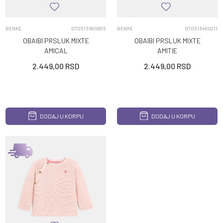
BENKE
0705136K0805
BENKE
0705134K0211
OBAIBI PRSLUK MIXTE
OBAIBI PRSLUK MIXTE
AMICAL
AMITIE
2.449,00
RSD
2.449,00
RSD
DODAJ U KORPU
DODAJ U KORPU