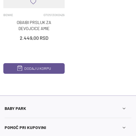
BENKE
0705130K0429
OBAIBI PRSLUK ZA
DEVOJCICE AMIE
2.449,00
RSD
DODAJ U KORPU
BABY PARK
POMOĆ PRI KUPOVINI