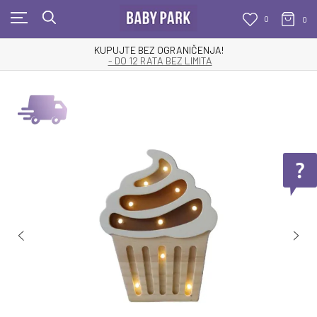
0
0
KUPUJTE BEZ OGRANIČENJA!
- DO 12 RATA BEZ LIMITA