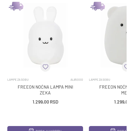
LAMPE ZA SOBU
AL85000
LAMPE ZA SOBU
FREEON NOĆNA LAMPA MINI
FREEON NOĆNA 
ZEKA
MED
1.299,00
RSD
1.299,00