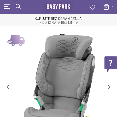
0
0
KUPUJTE BEZ OGRANIČENJA!
- DO 12 RATA BEZ LIMITA