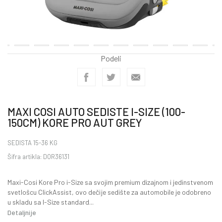
Podeli
MAXI COSI AUTO SEDISTE I-SIZE (100-
150CM) KORE PRO AUT GREY
SEDISTA 15-36 KG
Šifra artikla:
DOR36131
Maxi-Cosi Kore Pro i-Size sa svojim premium dizajnom i jedinstvenom
svetlošcu ClickAssist, ovo dečije sedište za automobile je odobreno
u skladu sa I-Size standard
...
Detaljnije