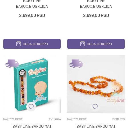
BABY LINE
BABY LINE
BAROQ.B.OGRLICA
BAROQ.B.OGRLICA
CILIBAR KONJAK UNISEX
CILIBAR LIMUN UNISEX
2.699,00
RSD
2.699,00
RSD
DODAJ U KORPU
DODAJ U KORPU
NAKIT ZA BEBE
FV119024
NAKIT ZA BEBE
FV119020
BABY LINE BAROQ.MAT
BABY LINE BAROQ.MAT