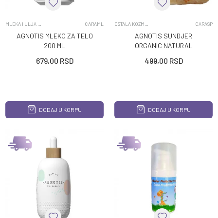
MLEKA I ULJA ZA TELO
CARAML
OSTALA KOZMETIKA I KOZMETICKI SETOVI
CARASP
AGNOTIS MLEKO ZA TELO
AGNOTIS SUNDJER
200 ML
ORGANIC NATURAL
679,00
RSD
499,00
RSD
DODAJ U KORPU
DODAJ U KORPU