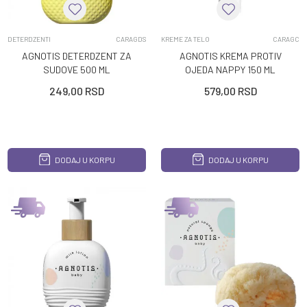
DETERDZENTI
CARAGDS
KREME ZA TELO
CARAGC
AGNOTIS DETERDZENT ZA
AGNOTIS KREMA PROTIV
SUDOVE 500 ML
OJEDA NAPPY 150 ML
249,00
RSD
579,00
RSD
DODAJ U KORPU
DODAJ U KORPU