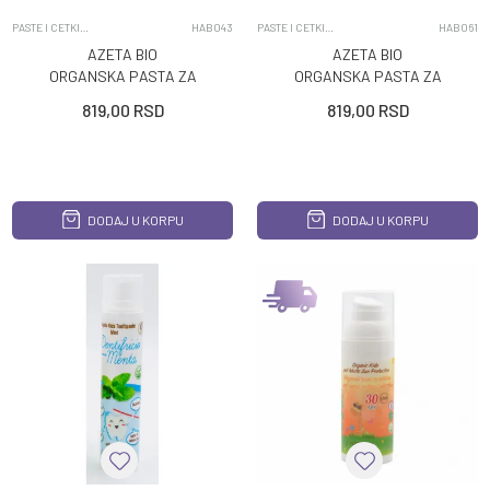
PASTE I CETKICE ZA ZUBE
HAB043
PASTE I CETKICE ZA ZUBE
HAB061
AZETA BIO
AZETA BIO
ORGANSKA PASTA ZA
ORGANSKA PASTA ZA
ZUBE JABUKA 50ML
ZUBE MALINA 50ML
819,00
RSD
819,00
RSD
DODAJ U KORPU
DODAJ U KORPU