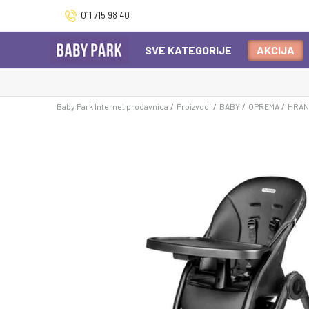
011 715 98 40
SVE KATEGORIJE
AKCIJA
Baby Park Internet prodavnica
Proizvodi
BABY
OPREMA
HRAN