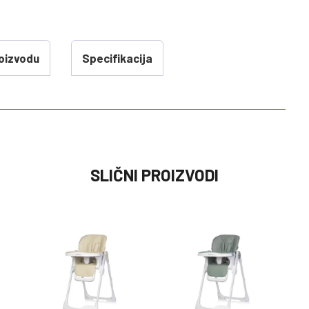
oizvodu
Specifikacija
VREDNOST
SLIČNI PROIZVODI
HRANILICE JEDNOPOLOZAJNE
0 kg
PEG PEREGO
HRANILICE JEDNOPOLOZAJNE