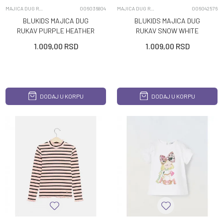
MAJICA DUG RUKAV
006036804
MAJICA DUG RUKAV
006042576
BLUKIDS MAJICA DUG
BLUKIDS MAJICA DUG
RUKAV PURPLE HEATHER
RUKAV SNOW WHITE
1.009,00
RSD
1.009,00
RSD
DODAJ U KORPU
DODAJ U KORPU