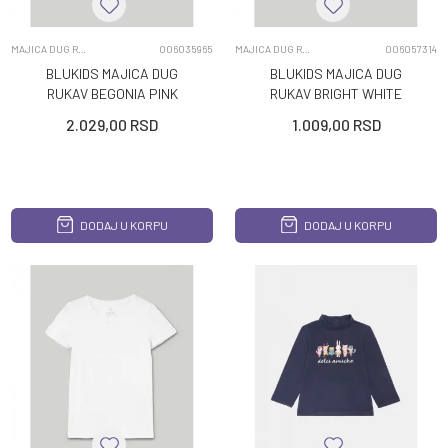
MAJICA DUG RUKAV
006035965
MAJICA DUG RUKAV
006057314
BLUKIDS MAJICA DUG
BLUKIDS MAJICA DUG
RUKAV BEGONIA PINK
RUKAV BRIGHT WHITE
2.029,00
RSD
1.009,00
RSD
DODAJ U KORPU
DODAJ U KORPU