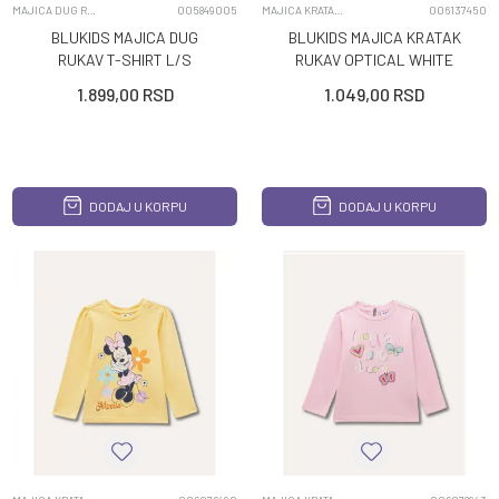
MAJICA DUG RUKAV
005849005
MAJICA KRATAK RUKAV
006137450
BLUKIDS MAJICA DUG
BLUKIDS MAJICA KRATAK
RUKAV T-SHIRT L/S
RUKAV OPTICAL WHITE
VEILED ROSE
1.899,00
RSD
1.049,00
RSD
DODAJ U KORPU
DODAJ U KORPU