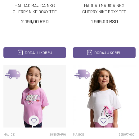
HADDAD MAJICA NKG
HADDAD MAJICA NKG
CHERRY NIKE BOXY TEE
CHERRY NIKE BOXY TEE
2.199,00
RSD
1.999,00
RSD
DODAJ U KORPU
DODAJ U KORPU
MAJICE
26N665-P64
MAJICE
36N677-001