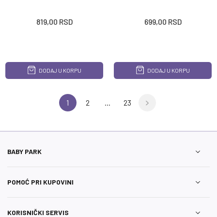
819,00
RSD
699,00
RSD
DODAJ U KORPU
DODAJ U KORPU
1
2
...
23
BABY PARK
POMOĆ PRI KUPOVINI
KORISNIČKI SERVIS