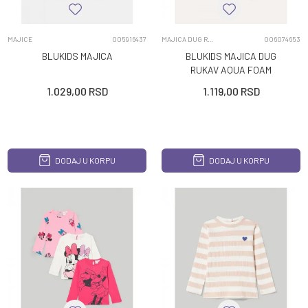
MAJICE
005916437
MAJICA DUG RUKAV
006074653
BLUKIDS MAJICA
BLUKIDS MAJICA DUG
RUKAV AQUA FOAM
1.029,00
RSD
1.119,00
RSD
DODAJ U KORPU
DODAJ U KORPU