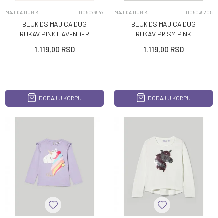
MAJICA DUG RUKAV
006079947
MAJICA DUG RUKAV
006039205
BLUKIDS MAJICA DUG
BLUKIDS MAJICA DUG
RUKAV PINK LAVENDER
RUKAV PRISM PINK
1.119,00
RSD
1.119,00
RSD
DODAJ U KORPU
DODAJ U KORPU