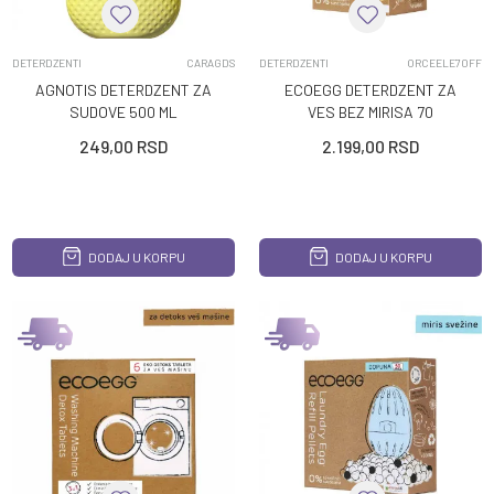
DETERDZENTI
CARAGDS
DETERDZENTI
ORCEELE70FF
AGNOTIS DETERDZENT ZA
ECOEGG DETERDZENT ZA
SUDOVE 500 ML
VES BEZ MIRISA 70
PRANJA
249,00
RSD
2.199,00
RSD
DODAJ U KORPU
DODAJ U KORPU