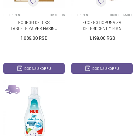
DETERDZENTI
ORCEEDT6
DETERDZENTI
ORCEELER50FL
ECOEGG DETOKS
ECOEGG DOPUNA ZA
TABLETE ZA VES MASINU
DETERDCENT MIRISA
6 TABLETA
SVEZINE 50 PRANJA
1.089,00
RSD
1.199,00
RSD
DODAJ U KORPU
DODAJ U KORPU