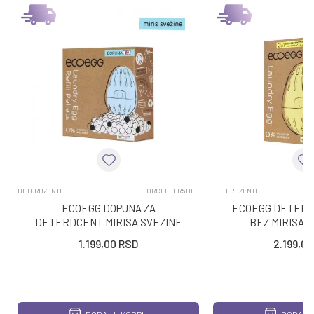
DETERDZENTI
ORCEELER50FL
DETERDZENTI
ECOEGG DOPUNA ZA
ECOEGG DETERD
DETERDCENT MIRISA SVEZINE
BEZ MIRISA 
50 PRANJA
1.199,00
RSD
2.199,00