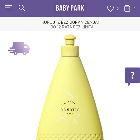
0
0
KUPUJTE BEZ OGRANIČENJA!
- DO 12 RATA BEZ LIMITA