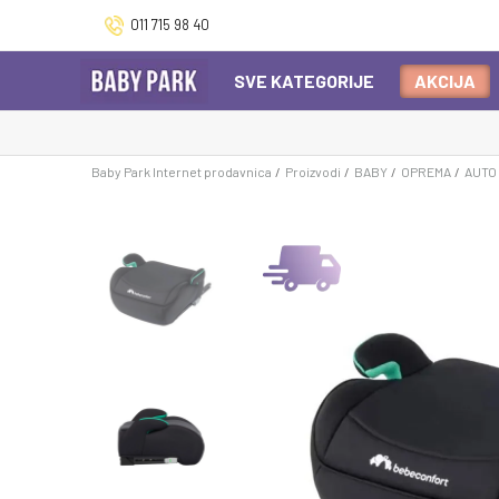
011 715 98 40
SVE KATEGORIJE
AKCIJA
Baby Park Internet prodavnica
Proizvodi
BABY
OPREMA
AUTO