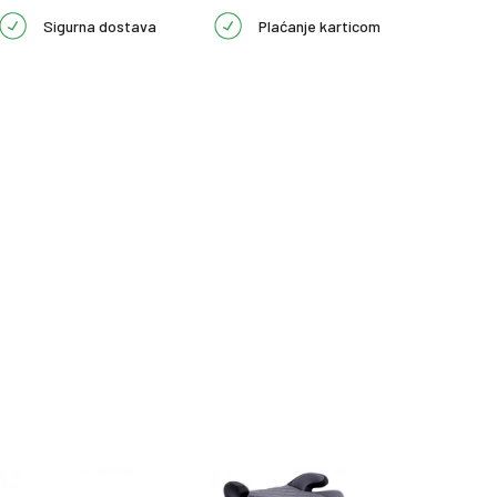
Sigurna dostava
Plaćanje karticom