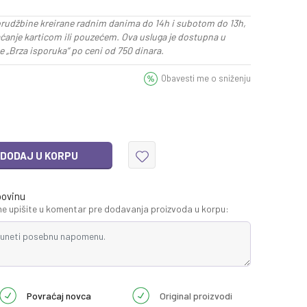
rudžbine kreirane radnim danima do 14h i subotom do 13h,
aćanje karticom ili pouzećem. Ova usluga je dostupna u
 „Brza isporuka“ po ceni od 750 dinara.
Obavesti me o sniženju
DODAJ U KORPU
povinu
 upišite u komentar pre dodavanja proizvoda u korpu:
Povraćaj novca
Original proizvodi