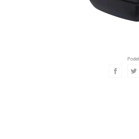
Podel