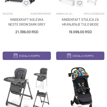
KOLEVKE
KCNEGR00GRY00
HRANILICE JEDNOPOLOZAJNE
KHTULO00BEG00
KINDEKRAFT KOLEVKA
KINDEKRAFT STOLICA ZA
NESTE GROW DARK GREY
HRANJENJE TULO BEIGE
21.399,00
RSD
19.099,00
RSD
DODAJ U KORPU
DODAJ U KORPU