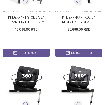
HRANILICE JEDNOPOLOZAJNE
KHTULO00GRY00
LAGANA I KISOBRAN KOLICA
KSNUBI02HAP00
KINDEKRAFT STOLICA ZA
KINDERKFRAFT KOLICA
HRANJENJE TULO GREY
NUBI 2 HAPPY SHAPES
19.099,00
RSD
27.699,00
RSD
DODAJ U KORPU
DODAJ U KORPU