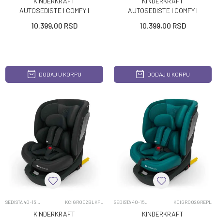
KINDERKRAFT
KINDERKRAFT
AUTOSEDISTE I COMFY I
AUTOSEDISTE I COMFY I
SIZE 76 150CM BLACK
SIZE 76 150CM DARK GREY
10.399,00
RSD
10.399,00
RSD
DODAJ U KORPU
DODAJ U KORPU
SEDISTA 40-150CM
KCIGRO02BLKPL
SEDISTA 40-150CM
KCIGRO02GREPL
KINDERKRAFT
KINDERKRAFT