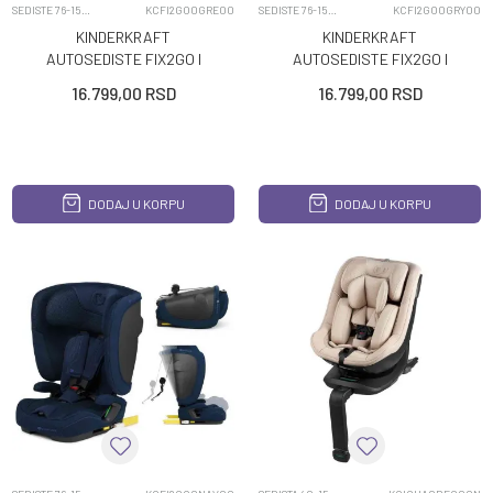
SEDISTE 76-150CM
KCFI2GO0GRE00
SEDISTE 76-150CM
KCFI2GO0GRY00
KINDERKRAFT
KINDERKRAFT
AUTOSEDISTE FIX2GO I
AUTOSEDISTE FIX2GO I
SIZE 76 150CM GREEN
SIZE 76 150CM GREY
16.799,00
RSD
16.799,00
RSD
DODAJ U KORPU
DODAJ U KORPU