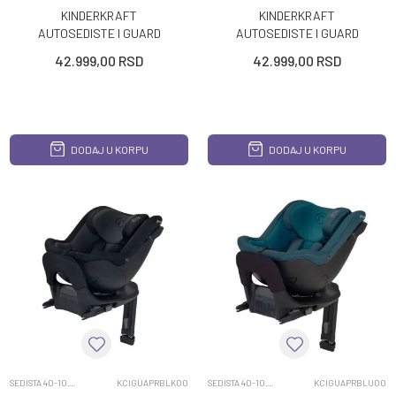
KINDERKRAFT
KINDERKRAFT
AUTOSEDISTE I GUARD
AUTOSEDISTE I GUARD
PRO 61 105CM CHERRY
PRO 61 105CM COOL GREY
42.999,00
RSD
42.999,00
RSD
DODAJ U KORPU
DODAJ U KORPU
SEDISTA 40-105CM
KCIGUAPRBLK00
SEDISTA 40-105CM
KCIGUAPRBLU00