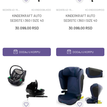
SEDISTA 40-150CM
KCI36000BLK00
SEDISTA 40-150CM
KCI36000GRY00
KINDERKRAFT AUTO
KINDERKRAFT AUTO
SEDISTE I 360 I SIZE 40
SEDISTE I 360 I SIZE 40
150CM BLACK
150CM GRAY
30.099,00
RSD
30.099,00
RSD
DODAJ U KORPU
DODAJ U KORPU