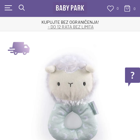
0
0
KUPUJTE BEZ OGRANIČENJA!
- DO 12 RATA BEZ LIMITA