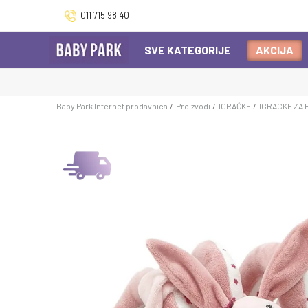
011 715 98 40
SVE KATEGORIJE
AKCIJA
Baby Park Internet prodavnica
Proizvodi
IGRAČKE
IGRACKE ZA 