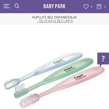
0
0
KUPUJTE BEZ OGRANIČENJA!
- DO 12 RATA BEZ LIMITA