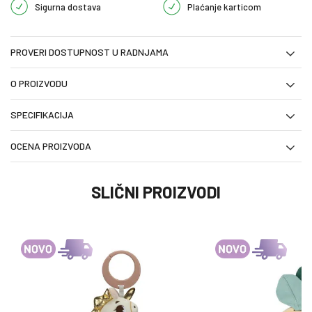
Sigurna dostava
Plaćanje karticom
PROVERI DOSTUPNOST U RADNJAMA
O PROIZVODU
SPECIFIKACIJA
OCENA PROIZVODA
SLIČNI PROIZVODI