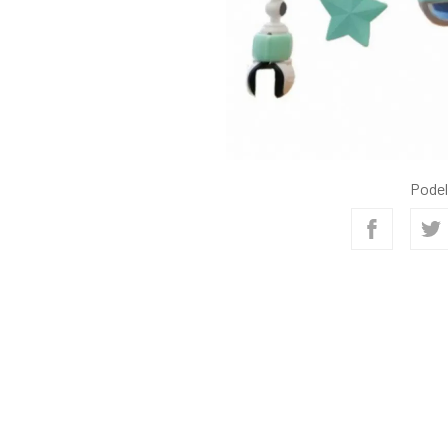
Podel