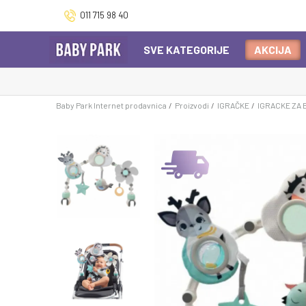
011 715 98 40
SVE KATEGORIJE
AKCIJA
Baby Park Internet prodavnica
Proizvodi
IGRAČKE
IGRACKE ZA 