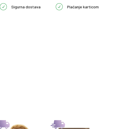
Sigurna dostava
Plaćanje karticom