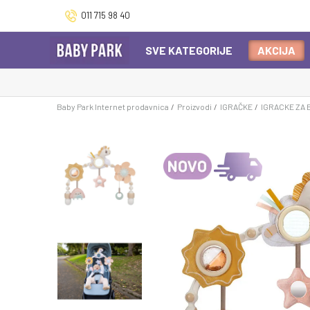
011 715 98 40
SVE KATEGORIJE
AKCIJA
Baby Park Internet prodavnica
Proizvodi
IGRAČKE
IGRACKE ZA 