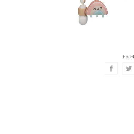
Podel