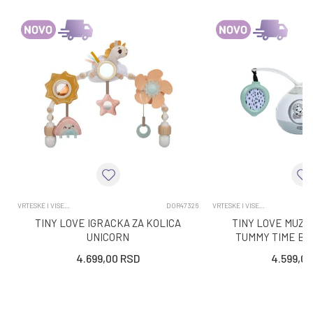
VRTESKE I VISECE IGRACKE
DOR47326
VRTESKE I VISECE IGRACKE
TINY LOVE IGRACKA ZA KOLICA
TINY LOVE MUZI
UNICORN
TUMMY TIME B
4.699,00
RSD
4.599,00