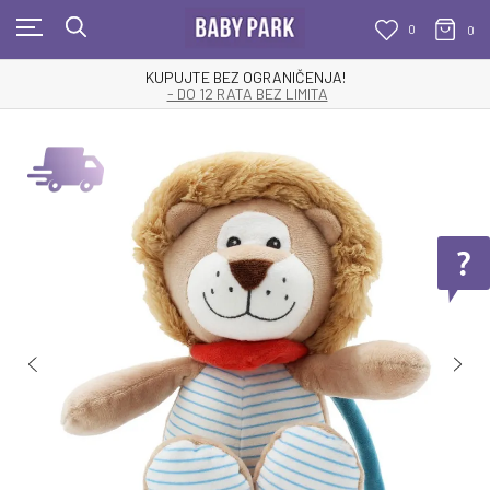
0
0
KUPUJTE BEZ OGRANIČENJA!
- DO 12 RATA BEZ LIMITA