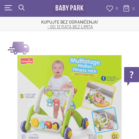
0
0
KUPUJTE BEZ OGRANIČENJA!
- DO 12 RATA BEZ LIMITA