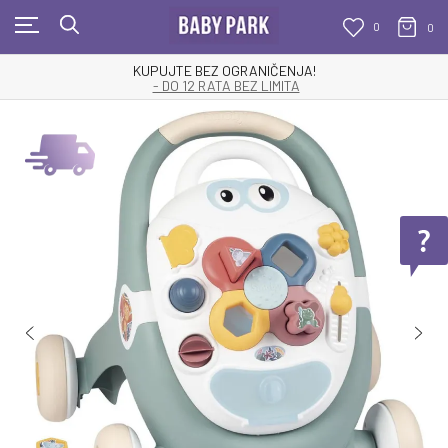
0
0
KUPUJTE BEZ OGRANIČENJA!
- DO 12 RATA BEZ LIMITA