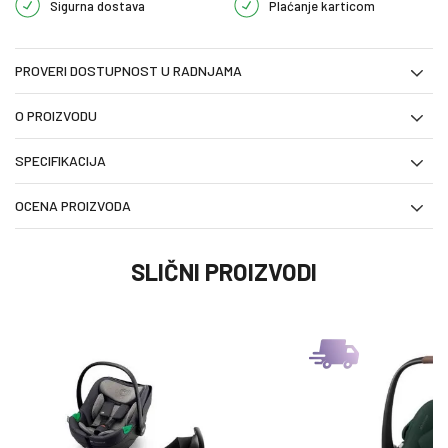
Sigurna dostava
Plaćanje karticom
PROVERI DOSTUPNOST U RADNJAMA
O PROIZVODU
SPECIFIKACIJA
OCENA PROIZVODA
SLIČNI PROIZVODI