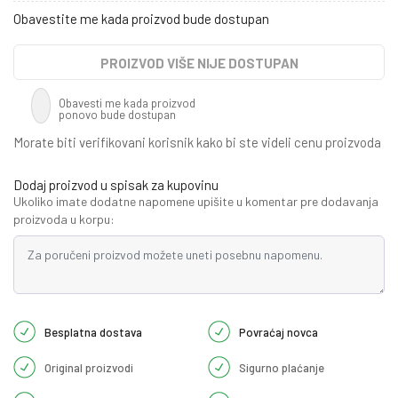
Obavestite me kada proizvod bude dostupan
PROIZVOD VIŠE NIJE DOSTUPAN
Obavesti me kada proizvod
ponovo bude dostupan
Morate biti verifikovani korisnik kako bi ste videli cenu proizvoda
Dodaj proizvod u spisak za kupovinu
Ukoliko imate dodatne napomene upišite u komentar pre dodavanja
proizvoda u korpu:
Besplatna dostava
Povraćaj novca
Original proizvodi
Sigurno plaćanje