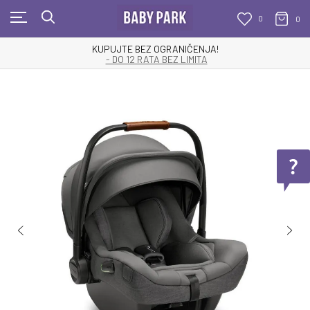
0
0
KUPUJTE BEZ OGRANIČENJA!
- DO 12 RATA BEZ LIMITA