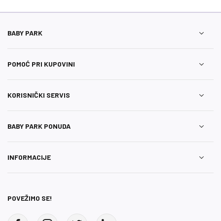
BABY PARK
POMOĆ PRI KUPOVINI
KORISNIČKI SERVIS
BABY PARK PONUDA
INFORMACIJE
POVEŽIMO SE!