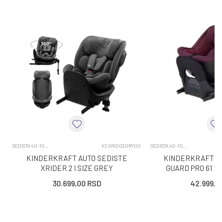
SEDISTA 40-105CM
KCXRID02GRY00
SEDISTA 40-105CM
KINDERKRAFT AUTO SEDISTE
KINDERKRAFT AU
XRIDER 2 I SIZE GREY
GUARD PRO 61 1
30.699,00
RSD
42.999,0