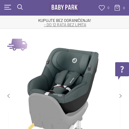
0
0
KUPUJTE BEZ OGRANIČENJA!
- DO 12 RATA BEZ LIMITA