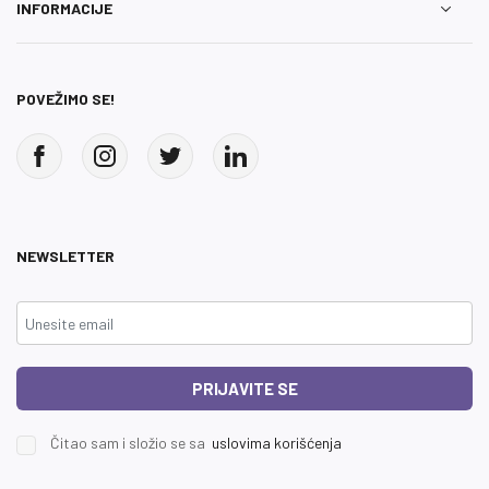
INFORMACIJE
POVEŽIMO SE!
NEWSLETTER
PRIJAVITE SE
Čitao sam i složio se sa
uslovima korišćenja