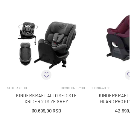
SEDISTA 40-105CM
KCXRID02GRY00
SEDISTA 40-105CM
KINDERKRAFT AUTO SEDISTE
KINDERKRAFT AU
XRIDER 2 I SIZE GREY
GUARD PRO 61 1
30.699,00
RSD
42.999,0