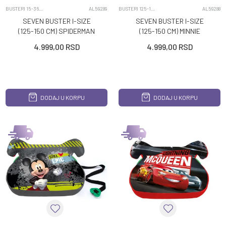
BUSTERI 15-36KG
AL59289
BUSTERI 125-150CM
AL59288
SEVEN BUSTER I-SIZE
SEVEN BUSTER I-SIZE
(125-150 CM) SPIDERMAN
(125-150 CM) MINNIE
4.999,00
RSD
4.999,00
RSD
DODAJ U KORPU
DODAJ U KORPU