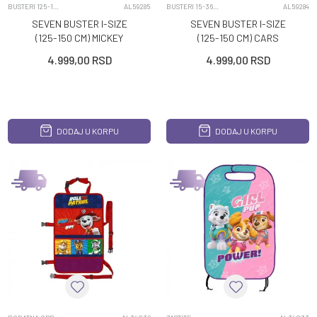
BUSTERI 125-150CM
AL59285
BUSTERI 15-36KG
AL59284
SEVEN BUSTER I-SIZE
SEVEN BUSTER I-SIZE
(125-150 CM) MICKEY
(125-150 CM) CARS
4.999,00
RSD
4.999,00
RSD
DODAJ U KORPU
DODAJ U KORPU