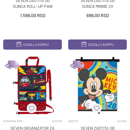
SEVEN ZASTITA OD
SEVEN ZASTITA OD
SUNCA ROLL-UP PAW
SUNCA MINNIE 2X
PATROL BOY
1.599,00
RSD
699,00
RSD
DODAJ U KORPU
DODAJ U KORPU
DODATNA OPREMA
AL9536
ZASTITE
AL9344
SEVEN ORGANIZATOR ZA
SEVEN ZASTITA OD