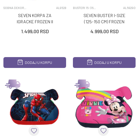
SOBNA DEKORACIJA
AL9528
BUSTERI 15-36KG
AL59290
SEVEN KORPA ZA
SEVEN BUSTER I-SIZE
IGRACKE FROZEN II
(125-150 CM) FROZEN
1.499,00
RSD
4.999,00
RSD
DODAJ U KORPU
DODAJ U KORPU