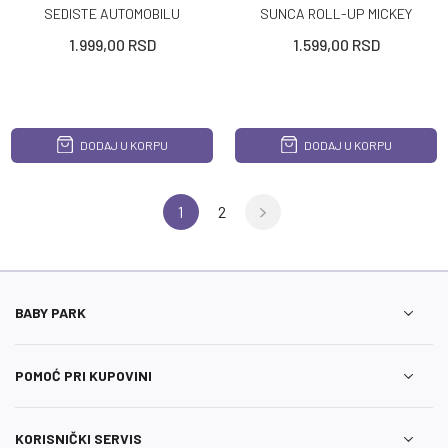
SEDISTE AUTOMOBILU
SUNCA ROLL-UP MICKEY
CARS
1.999,00
RSD
1.599,00
RSD
DODAJ U KORPU
DODAJ U KORPU
1
2
BABY PARK
POMOĆ PRI KUPOVINI
KORISNIČKI SERVIS