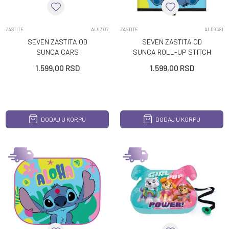
ZASTITE
AL9307
ZASTITE
AL59381
SEVEN ZASTITA OD
SEVEN ZASTITA OD
SUNCA CARS
SUNCA ROLL-UP STITCH
1.599,00
RSD
1.599,00
RSD
DODAJ U KORPU
DODAJ U KORPU