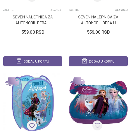
ZASTITE
AL34031
ZASTITE
AL34030
SEVEN NALEPNICA ZA
SEVEN NALEPNICA ZA
AUTOMOBIL BEBA U
AUTOMOBIL BEBA U
AUTU PAW PATROL GIRL
AUTU PAW PATROL BOY
559,00
RSD
559,00
RSD
DODAJ U KORPU
DODAJ U KORPU