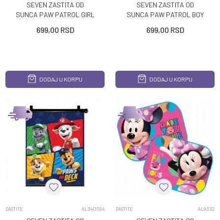
SEVEN ZASTITA OD
SEVEN ZASTITA OD
SUNCA PAW PATROL GIRL
SUNCA PAW PATROL BOY
2X
2X
699,00
RSD
699,00
RSD
DODAJ U KORPU
DODAJ U KORPU
ZASTITE
AL340024
ZASTITE
AL9332