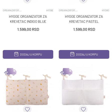
ORGANIZATOR ZA KREVETAC
HY082
ORGANIZATOR ZA KREVETAC
HY080
HYGGE ORGANIZATOR ZA
HYGGE ORGANIZATOR ZA
KREVETAC INDIGO BLUE
KREVETAC PASTEL
GREEN
1.599,00
RSD
1.599,00
RSD
DODAJ U KORPU
DODAJ U KORPU