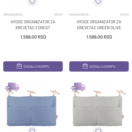
ORGANIZATOR ZA KREVETAC
HY077
ORGANIZATOR ZA KREVETAC
HY076
HYGGE ORGANIZATOR ZA
HYGGE ORGANIZATOR ZA
KREVETAC FOREST
KREVETAC GREEN OLIVE
ANIMALS
1.599,00
RSD
1.599,00
RSD
DODAJ U KORPU
DODAJ U KORPU