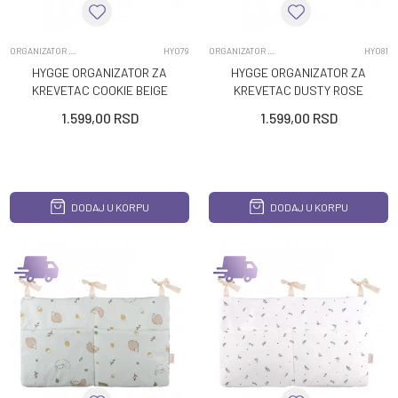
ORGANIZATOR ZA KREVETAC
HY079
ORGANIZATOR ZA KREVETAC
HY081
HYGGE ORGANIZATOR ZA
HYGGE ORGANIZATOR ZA
KREVETAC COOKIE BEIGE
KREVETAC DUSTY ROSE
1.599,00
RSD
1.599,00
RSD
DODAJ U KORPU
DODAJ U KORPU