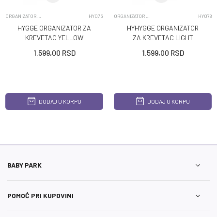
ORGANIZATOR ZA KREVETAC
HY075
ORGANIZATOR ZA KREVETAC
HY078
HYGGE ORGANIZATOR ZA
HYHYGGE ORGANIZATOR
KREVETAC YELLOW
ZA KREVETAC LIGHT
PEARS
ECROU
1.599,00
RSD
1.599,00
RSD
DODAJ U KORPU
DODAJ U KORPU
BABY PARK
POMOĆ PRI KUPOVINI