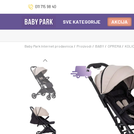
011 715 98 40
SVE KATEGORIJE
AKCIJA
Baby Park Internet prodavnica
Proizvodi
BABY
OPREMA
KOLI