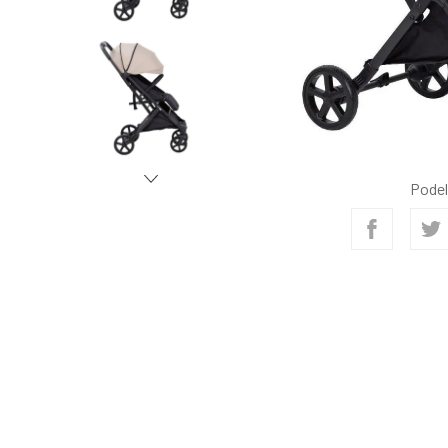
Podel