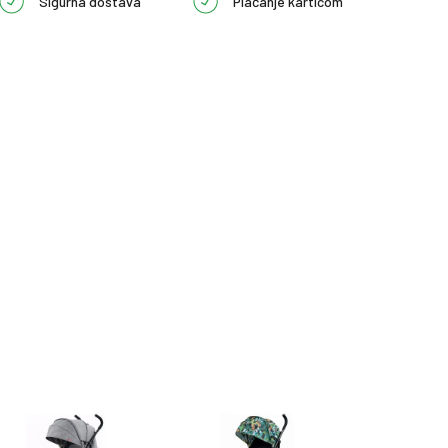
Sigurna dostava
Plaćanje karticom