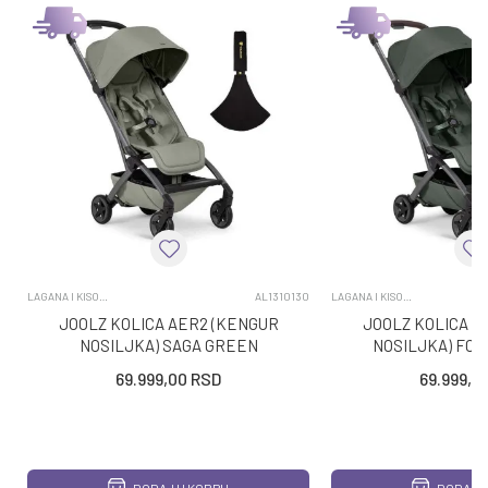
LAGANA I KISOBRAN KOLICA
AL1310130
LAGANA I KISOBRAN KOLICA
JOOLZ KOLICA AER2 (KENGUR
JOOLZ KOLICA A
NOSILJKA) SAGA GREEN
NOSILJKA) FO
69.999,00
RSD
69.999,0