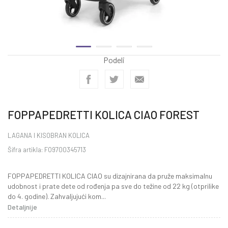
Podeli
FOPPAPEDRETTI KOLICA CIAO FOREST
LAGANA I KISOBRAN KOLICA
Šifra artikla:
FO9700345713
FOPPAPEDRETTI KOLICA CIAO su dizajnirana da pruže maksimalnu
udobnost i prate dete od rođenja pa sve do težine od 22 kg (otprilike
do 4. godine). Zahvaljujući kom
...
Detaljnije