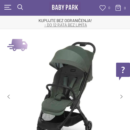
0
0
KUPUJTE BEZ OGRANIČENJA!
- DO 12 RATA BEZ LIMITA