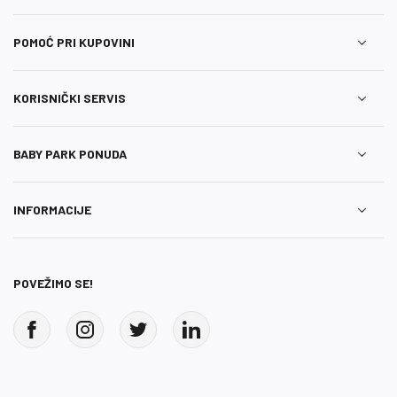
POMOĆ PRI KUPOVINI
KORISNIČKI SERVIS
BABY PARK PONUDA
INFORMACIJE
POVEŽIMO SE!