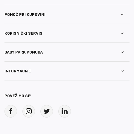
POMOĆ PRI KUPOVINI
KORISNIČKI SERVIS
BABY PARK PONUDA
INFORMACIJE
POVEŽIMO SE!