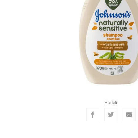
Podeli