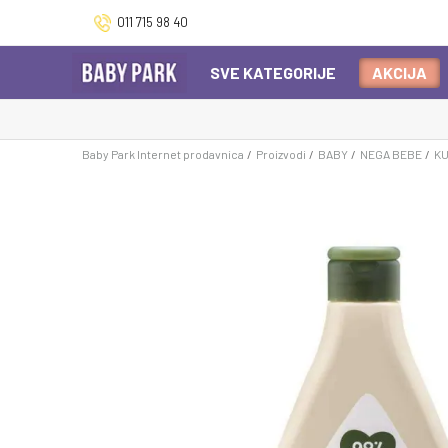
011 715 98 40
SVE KATEGORIJE
AKCIJA
Baby Park Internet prodavnica
Proizvodi
BABY
NEGA BEBE
K