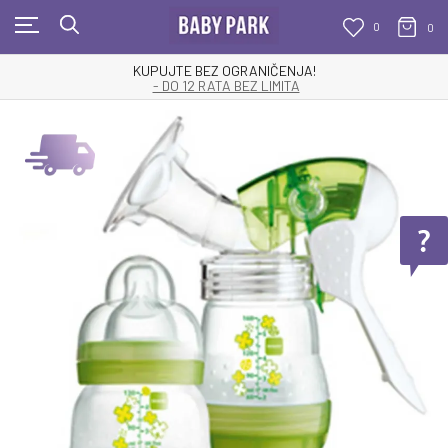
0
0
KUPUJTE BEZ OGRANIČENJA!
- DO 12 RATA BEZ LIMITA