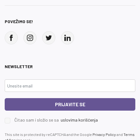
POVEŽIMO SE!
NEWSLETTER
PRIJAVITE SE
Čitao sam i složio se sa
uslovima korišćenja
This site is protected by reCAPTCHA and the Google
Privacy Policy
and
Terms