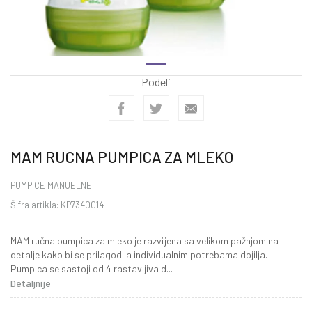
Podeli
MAM RUCNA PUMPICA ZA MLEKO
PUMPICE MANUELNE
Šifra artikla:
KP7340014
MAM ručna pumpica za mleko je razvijena sa velikom pažnjom na
detalje kako bi se prilagodila individualnim potrebama dojilja.
Pumpica se sastoji od 4 rastavljiva d
...
Detaljnije