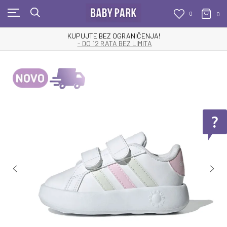
0
0
KUPUJTE BEZ OGRANIČENJA!
- DO 12 RATA BEZ LIMITA