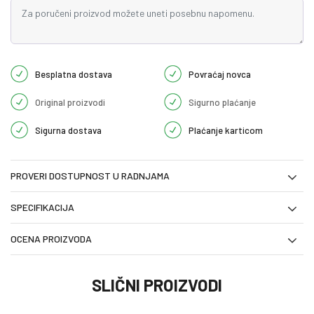
Besplatna dostava
Povraćaj novca
Original proizvodi
Sigurno plaćanje
Sigurna dostava
Plaćanje karticom
PROVERI DOSTUPNOST U RADNJAMA
SPECIFIKACIJA
OCENA PROIZVODA
SLIČNI PROIZVODI