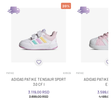
20
%
PATIKE
KI6509
PATIKE
ADIDAS PATIKE TENSAUR SPORT
ADIDAS PATIKE
3.0 CF I
EL I
3.119,00
RSD
3.599,00
3.899,00
RSD
4.499,00