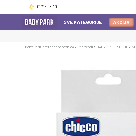
011 715 98 40
SVE KATEGORIJE
AKCIJA
Baby Park Internet prodavnica
Proizvodi
BABY
NEGA BEBE
NE