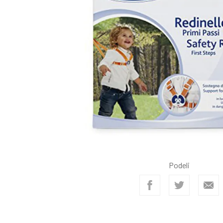
Podeli