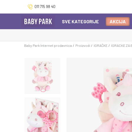
011 715 98 40
SVE KATEGORIJE
AKCIJA
Baby Park Internet prodavnica
Proizvodi
IGRAČKE
IGRACKE ZA 