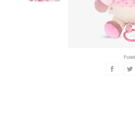
Podel