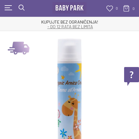
0
0
KUPUJTE BEZ OGRANIČENJA!
- DO 12 RATA BEZ LIMITA