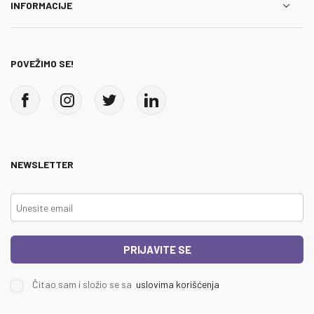
INFORMACIJE
POVEŽIMO SE!
NEWSLETTER
PRIJAVITE SE
Čitao sam i složio se sa
uslovima korišćenja