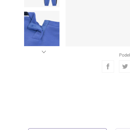
Podel