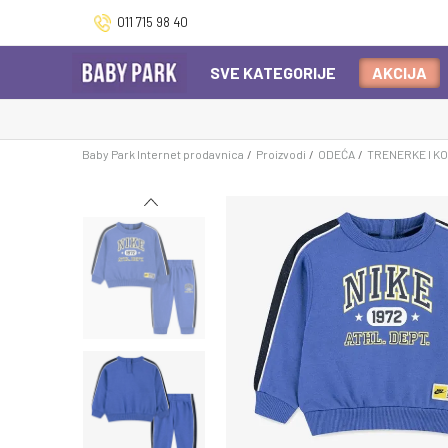
011 715 98 40
SVE KATEGORIJE
AKCIJA
Baby Park Internet prodavnica
Proizvodi
ODEĆA
TRENERKE I K