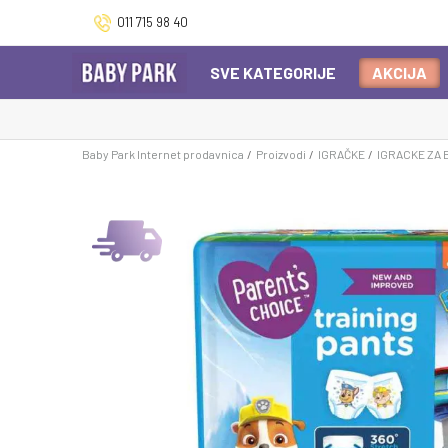
011 715 98 40
SVE KATEGORIJE
AKCIJA
Baby Park Internet prodavnica
Proizvodi
IGRAČKE
IGRACKE ZA 