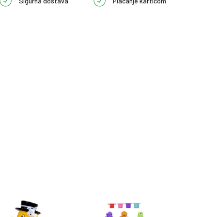
Sigurna dostava
Plaćanje karticom