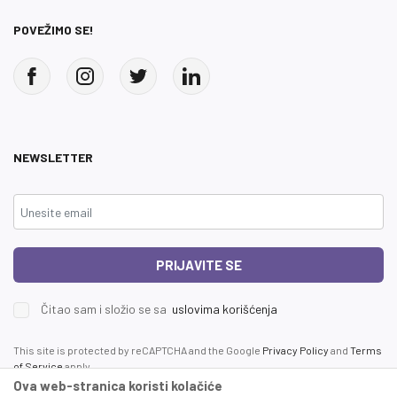
POVEŽIMO SE!
NEWSLETTER
PRIJAVITE SE
Čitao sam i složio se sa
uslovima korišćenja
This site is protected by reCAPTCHA and the Google
Privacy Policy
and
Terms
of Service
apply.
Ova web-stranica koristi kolačiće