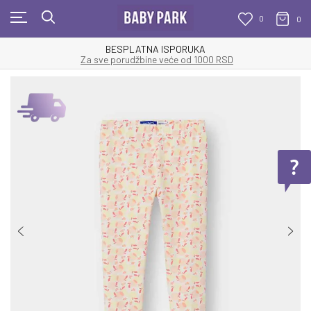
0
0
BESPLATNA ISPORUKA
Za sve porudžbine veće od 1000 RSD