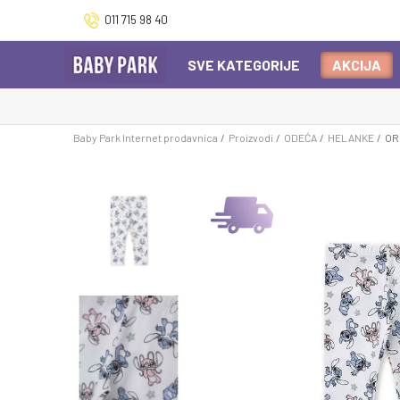
011 715 98 40
SVE KATEGORIJE
AKCIJA
Baby Park Internet prodavnica
Proizvodi
ODEĆA
HELANKE
OR