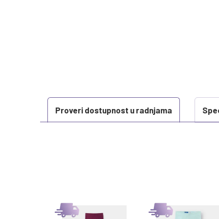
Proveri dostupnost u radnjama
Spec
KARAKTERISTIKA
Kategorija
Težina specifikacija