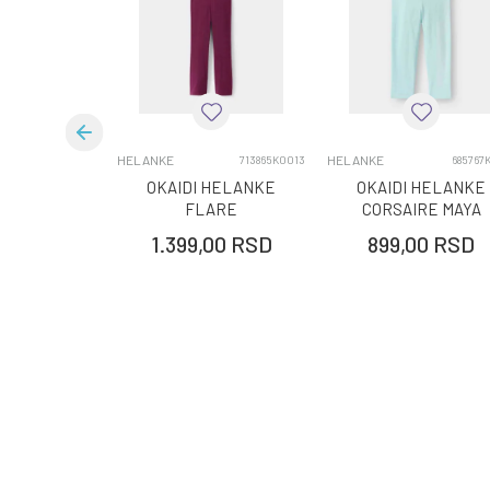
Brend
Kategorija
Sezona
Pol
HELANKE
HELANKE
713865K0013
685767
OKAIDI HELANKE
OKAIDI HELANKE
Uzrast
FLARE
CORSAIRE MAYA
1.399,00
RSD
899,00
RSD