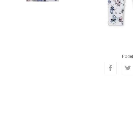
Podel