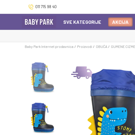
011 715 98 40
SVE KATEGORIJE
AKCIJA
Baby Park Internet prodavnica
Proizvodi
OBUĆA
GUMENE CIZM