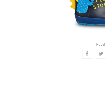
Podel