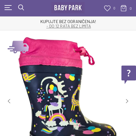
0
0
KUPUJTE BEZ OGRANIČENJA!
- DO 12 RATA BEZ LIMITA