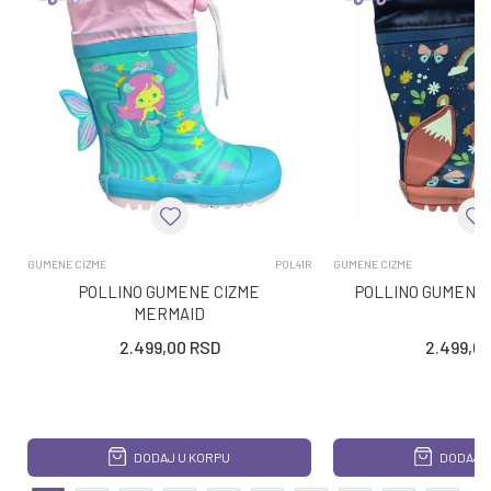
GUMENE CIZME
POL41R
GUMENE CIZME
POLLINO GUMENE CIZME
POLLINO GUMENE 
MERMAID
2.499,00
RSD
2.499,0
DODAJ U KORPU
DODAJ U