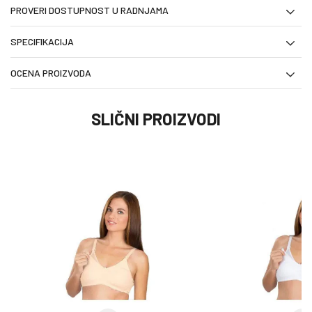
PROVERI DOSTUPNOST U RADNJAMA
SPECIFIKACIJA
OCENA PROIZVODA
SLIČNI PROIZVODI