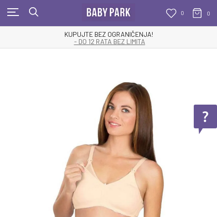
0
0
KUPUJTE BEZ OGRANIČENJA!
- DO 12 RATA BEZ LIMITA