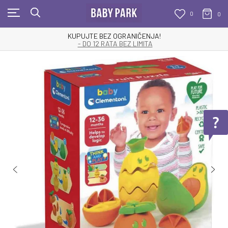
0
0
KUPUJTE BEZ OGRANIČENJA!
- DO 12 RATA BEZ LIMITA