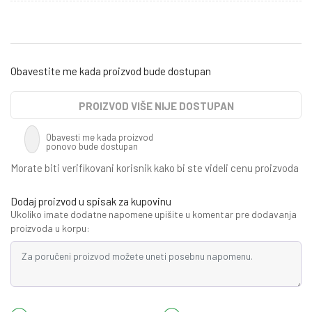
Obavestite me kada proizvod bude dostupan
PROIZVOD VIŠE NIJE DOSTUPAN
Obavesti me kada proizvod
ponovo bude dostupan
Morate biti verifikovani korisnik kako bi ste videli cenu proizvoda
Dodaj proizvod u spisak za kupovinu
Ukoliko imate dodatne napomene upišite u komentar pre dodavanja
proizvoda u korpu: