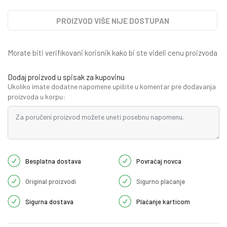
PROIZVOD VIŠE NIJE DOSTUPAN
Morate biti verifikovani korisnik kako bi ste videli cenu proizvoda
Dodaj proizvod u spisak za kupovinu
Ukoliko imate dodatne napomene upišite u komentar pre dodavanja
proizvoda u korpu:
Besplatna dostava
Povraćaj novca
Original proizvodi
Sigurno plaćanje
Sigurna dostava
Plaćanje karticom