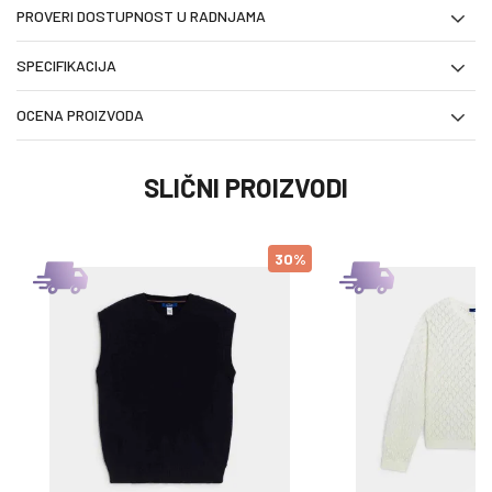
PROVERI DOSTUPNOST U RADNJAMA
SPECIFIKACIJA
OCENA PROIZVODA
SLIČNI PROIZVODI
30
%