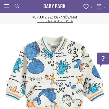
0
0
KUPUJTE BEZ OGRANIČENJA!
- DO 12 RATA BEZ LIMITA