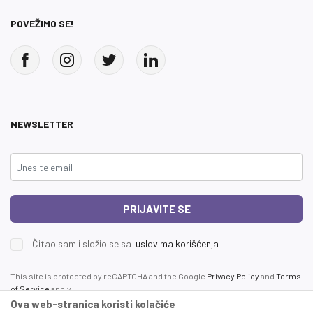
POVEŽIMO SE!
NEWSLETTER
PRIJAVITE SE
Čitao sam i složio se sa
uslovima korišćenja
This site is protected by reCAPTCHA and the Google
Privacy Policy
and
Terms
of Service
apply.
Ova web-stranica koristi kolačiće