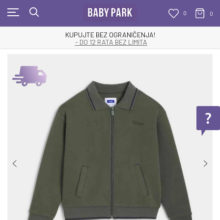
0
0
KUPUJTE BEZ OGRANIČENJA!
- DO 12 RATA BEZ LIMITA