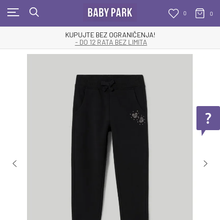
0
0
KUPUJTE BEZ OGRANIČENJA!
- DO 12 RATA BEZ LIMITA