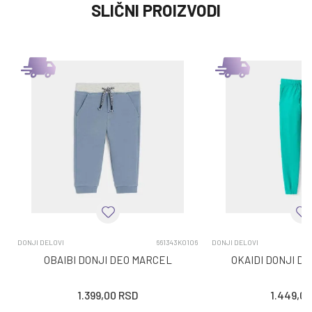
SLIČNI PROIZVODI
DONJI DELOVI
661343K0106
DONJI DELOVI
OBAIBI DONJI DEO MARCEL
OKAIDI DONJI D
1.399,00
RSD
1.449,00