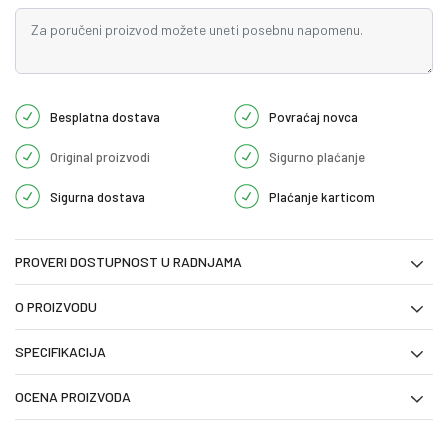
Besplatna dostava
Povraćaj novca
Original proizvodi
Sigurno plaćanje
Sigurna dostava
Plaćanje karticom
PROVERI DOSTUPNOST U RADNJAMA
O PROIZVODU
SPECIFIKACIJA
OCENA PROIZVODA