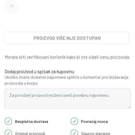
28
PROIZVOD VIŠE NIJE DOSTUPAN
Morate biti verifikovani korisnik kako bi ste videli cenu proizvoda
Dodaj proizvod u spisak za kupovinu
Ukoliko imate dodatne napomene upišite u komentar pre dodavanja
proizvoda u korpu:
Besplatna dostava
Povraćaj novca
Original proizvodi
Sigurno plaćanje