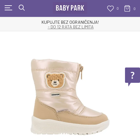
0
0
KUPUJTE BEZ OGRANIČENJA!
- DO 12 RATA BEZ LIMITA