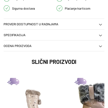
Sigurna dostava
Plaćanje karticom
PROVERI DOSTUPNOST U RADNJAMA
SPECIFIKACIJA
OCENA PROIZVODA
SLIČNI PROIZVODI